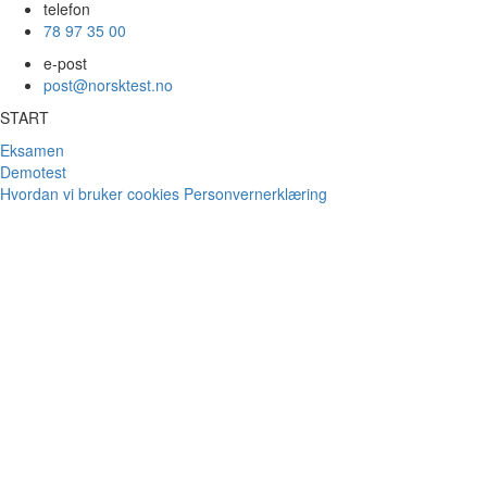
telefon
78 97 35 00
e-post
post@norsktest.no
START
Eksamen
Demotest
Hvordan vi bruker cookies
Personvernerklæring