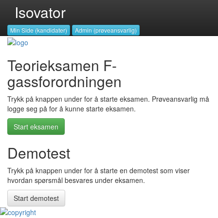
Isovator
Min Side (kandidater)
Admin (prøveansvarlig)
gå
til
Teorieksamen F-
innhold
gassforordningen
Trykk på knappen under for å starte eksamen. Prøveansvarlig må
logge seg på for å kunne starte eksamen.
Start eksamen
Demotest
Trykk på knappen under for å starte en demotest som viser
hvordan spørsmål besvares under eksamen.
Start demotest